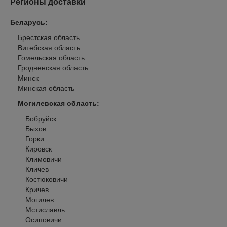
Регионы доставки
Беларусь
:
Брестская область
Витебская область
Гомельская область
Гродненская область
Минск
Минская область
Могилевская область
:
Бобруйск
Быхов
Горки
Кировск
Климовичи
Кличев
Костюковичи
Кричев
Могилев
Мстиславль
Осиповичи